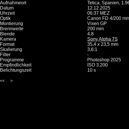
Aufnahmeort
Tetica, Spanien, 1.
Datum
12.12.2025
Uhrzeit
06:37 MEZ
Optik
Canon FD 4/200 mm 
Montierung
Vixen GP
Brennweite
200 mm
Blende
4.8
Kamera
Sony Alpha 7S
Format
35,4 x 23,5 mm
Skalierung
3,6:1
Filter
-
Programme
Photoshop 2025
Empfindlichkeit
ISO 3.200
Belichtungszeit
10 s
<<
>