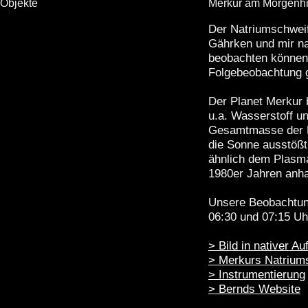
Objekte
Merkur am Morgenh
Der Natriumschweif
Gährken und mir na
beobachten können
Folgebeobachtung 
Der Planet Merkur 
u.a. Wasserstoff u
Gesamtmasse der Me
die Sonne ausstößt
ähnlich dem Plasma
1980er Jahren anha
Unsere Beobachtung
06:30 und 07:15 Uh
> Bild in nativer Au
> Merkurs Natrium
> Instrumentierung
> Bernds Website