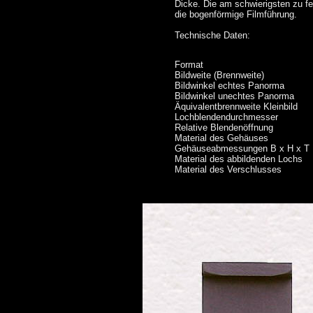
Dicke. Die am schwierigsten zu fe
die bogenförmige Filmführung.
Technische Daten:
Format
Bildweite (Brennweite)
Bildwinkel echtes Panorma
Bildwinkel unechtes Panorma
Äquivalentbrennweite Kleinbild
Lochblendendurchmesser
Relative Blendenöffnung
Material des Gehäuses
Gehäuseabmessungen B x H x T
Material des abbildenden Lochs
Material des Verschlusses