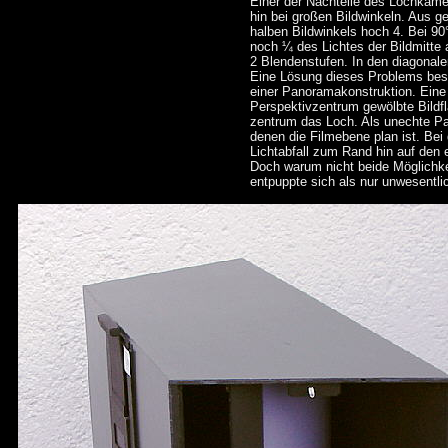
Einer der Nachteile des Lochkamer
hin bei großen Bildwinkeln. Aus g
halben Bildwinkels hoch 4. Bei 9
noch ¼ des Lichtes der Bildmitte
2 Blendenstufen. In den diagonalen
Eine Lösung dieses Problems best
einer Panoramakonstruktion. Ein
Perspektivzentrum gewölbte Bildfl
zentrum das Loch. Als unechte 
denen die Filmebene plan ist. Bei
Lichtabfall zum Rand hin auf den 
Doch warum nicht beide Möglichkei
entpuppte sich als nur unwesentlic