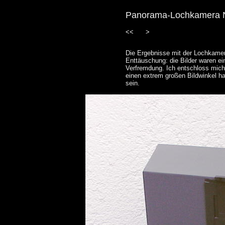
Panorama-Lochkamera N
<<
>
Die Ergebnisse mit der Lochkamer
Enttäuschung: die Bilder waren ei
Verfremdung. Ich entschloss mich
einen extrem großen Bildwinkel hab
sein.