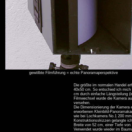
gewölbte Filmführung = echte Panoramaperspektive
Die größte im normalen Handel erh
40x50 cm. So entschied ich mich 
cm durch einfache Längsteilung (
Filmwechsel wurde die Kamera auf
versehen.
Die Dimensionierung der Kamera e
erworbenen Kleinbild-Panoramaka
wie bei Lochkamera No.1 200 mm. D
Konstruktionsskizzen gelangte ich
Breite von 52 cm, einer Tiefe von
Verwendet wurde wieder im Bauma