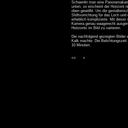
Schwenkt man eine Panoramakamer
unten, so erscheint der Horizont 
oben gewölbt. Um die gestalterisc
Shiftvorrichtung für das Loch und
erheblich komplizierte. Mit dieser
Kamera genau waagerecht ausgeri
Horizonts im Bild zu variieren.
Die nachfolgend gezeigten Bilder 
Kalk machte. Die Belichtungszeit
10 Minuten.
<<
>