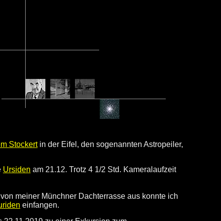
em Stockert
in der Eifel, den sogenannten Astropeiler,
e
Ursiden
am 21.12. Trotz 4 1/2 Std. Kameralaufzeit
 von meiner Münchner Dachterrasse aus konnte ich
uriden
einfangen.