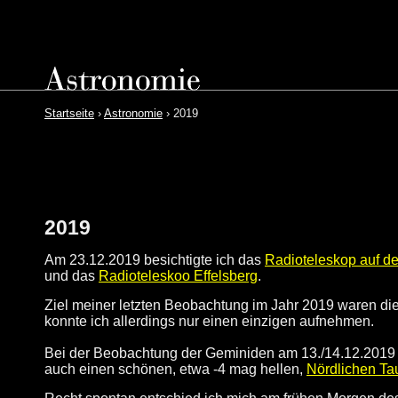
Startseite
›
Astronomie
› 2019
2019
Am 23.12.2019 besichtigte ich das
Radioteleskop auf d
und das
Radioteleskoo Effelsberg
.
Ziel meiner letzten Beobachtung im Jahr 2019 waren di
konnte ich allerdings nur einen einzigen aufnehmen.
Bei der Beobachtung der Geminiden am 13./14.12.2019
auch einen schönen, etwa -4 mag hellen,
Nördlichen Ta